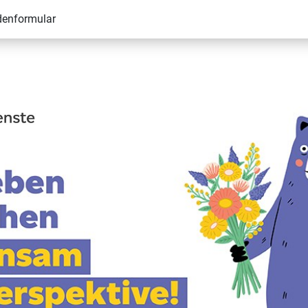
denformular