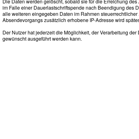
Die Daten werden gelöscht, sobald sie für die Erreichung des
im Falle einer Dauerlastschriftspende nach Beendigung des 
alle weiteren eingegeben Daten im Rahmen steuerrechtlicher 
Absendevorgangs zusätzlich erhobene IP-Adresse wird spätest
Der Nutzer hat jederzeit die Möglichkeit, der Verarbeitung de
gewünscht ausgeführt werden kann.