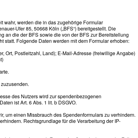
it wahr, werden die in das zugehörige Formular
auer-Ufer 85, 50668 Köln („BFS“) bereitgestellt. Die
g an die der BFS sowie die von der BFS zur Bereitstellung
cht statt. Folgende Daten werden mit dem Formular erhoben:
Ort, Postleitzahl, Land); E-Mail-Adresse (freiwillige Angabe)
t)
rte.
d zuzusenden.
dresse des Nutzers wird zur spendenbezogenen
ten ist Art. 6 Abs. 1 lit. b DSGVO.
ir, um einen Missbrauch des Spendenformulars zu verhindern.
rhindern. Rechtsgrundlage für die Verarbeitung der IP-