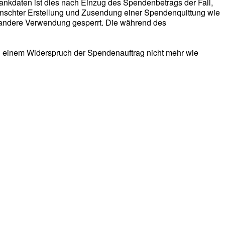
Bankdaten ist dies nach Einzug des Spendenbetrags der Fall,
nschter Erstellung und Zusendung einer Spendenquittung wie
e andere Verwendung gesperrt. Die während des
bei einem Widerspruch der Spendenauftrag nicht mehr wie