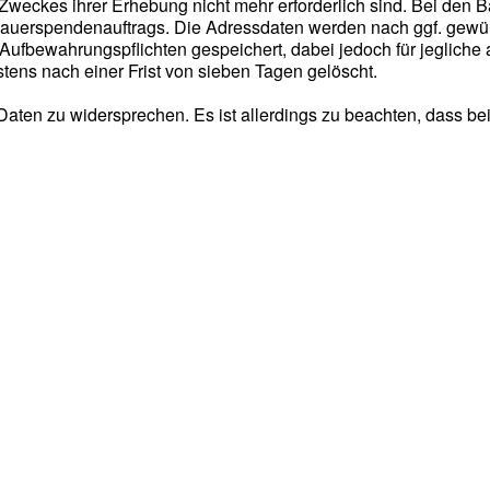
 Zweckes ihrer Erhebung nicht mehr erforderlich sind. Bei den 
Dauerspendenauftrags. Die Adressdaten werden nach ggf. gewü
Aufbewahrungspflichten gespeichert, dabei jedoch für jeglich
ens nach einer Frist von sieben Tagen gelöscht.
r Daten zu widersprechen. Es ist allerdings zu beachten, dass 