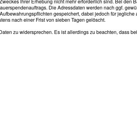
 Zweckes ihrer Erhebung nicht mehr erforderlich sind. Bei den 
Dauerspendenauftrags. Die Adressdaten werden nach ggf. gewü
Aufbewahrungspflichten gespeichert, dabei jedoch für jeglich
ens nach einer Frist von sieben Tagen gelöscht.
r Daten zu widersprechen. Es ist allerdings zu beachten, dass 