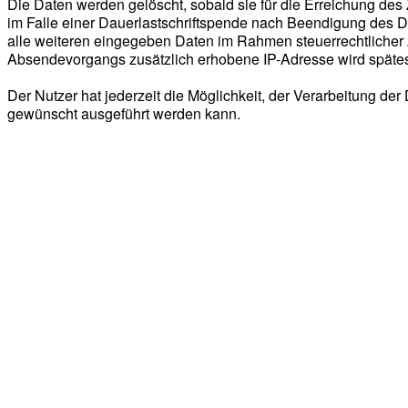
Die Daten werden gelöscht, sobald sie für die Erreichung des
im Falle einer Dauerlastschriftspende nach Beendigung des 
alle weiteren eingegeben Daten im Rahmen steuerrechtlicher 
Absendevorgangs zusätzlich erhobene IP-Adresse wird spätest
Der Nutzer hat jederzeit die Möglichkeit, der Verarbeitung de
gewünscht ausgeführt werden kann.