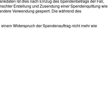
Bankdaten ist dies nach Einzug des Spendenbetrags der Fall,
nschter Erstellung und Zusendung einer Spendenquittung wie
e andere Verwendung gesperrt. Die während des
bei einem Widerspruch der Spendenauftrag nicht mehr wie