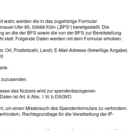
it wahr, werden die in das zugehörige Formular
auer-Ufer 85, 50668 Köln („BFS“) bereitgestellt. Die
g an die der BFS sowie die von der BFS zur Bereitstellung
cht statt. Folgende Daten werden mit dem Formular erhoben:
Ort, Postleitzahl, Land); E-Mail-Adresse (freiwillige Angabe)
t)
rte.
d zuzusenden.
dresse des Nutzers wird zur spendenbezogenen
ten ist Art. 6 Abs. 1 lit. b DSGVO.
ir, um einen Missbrauch des Spendenformulars zu verhindern.
rhindern. Rechtsgrundlage für die Verarbeitung der IP-