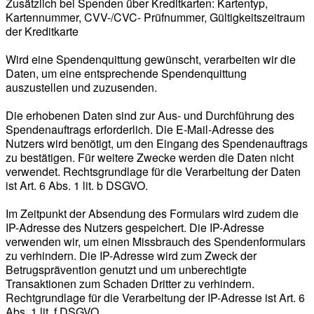
Zusätzlich bei Spenden über Kreditkarten: Kartentyp,
Kartennummer, CVV-/CVC- Prüfnummer, Gültigkeitszeitraum
der Kreditkarte
Wird eine Spendenquittung gewünscht, verarbeiten wir die
Daten, um eine entsprechende Spendenquittung
auszustellen und zuzusenden.
Die erhobenen Daten sind zur Aus- und Durchführung des
Spendenauftrags erforderlich. Die E-Mail-Adresse des
Nutzers wird benötigt, um den Eingang des Spendenauftrags
zu bestätigen. Für weitere Zwecke werden die Daten nicht
verwendet. Rechtsgrundlage für die Verarbeitung der Daten
ist Art. 6 Abs. 1 lit. b DSGVO.
Im Zeitpunkt der Absendung des Formulars wird zudem die
IP-Adresse des Nutzers gespeichert. Die IP-Adresse
verwenden wir, um einen Missbrauch des Spendenformulars
zu verhindern. Die IP-Adresse wird zum Zweck der
Betrugsprävention genutzt und um unberechtigte
Transaktionen zum Schaden Dritter zu verhindern.
Rechtgrundlage für die Verarbeitung der IP-Adresse ist Art. 6
Abs. 1 lit. f DSGVO.