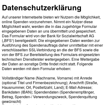
Datenschutzerklärung
Auf unserer Internetseite bieten wir Nutzern die Möglichkeit,
online Spenden vorzunehmen. Nimmt ein Nutzer diese
Möglichkeit wahr, werden die in das zugehörige Formular
eingegebenen Daten an uns übermittelt und gespeichert.
Das Formular wird von der Bank für Sozialwirtschaft AG
(„BFS“) bereitgestellt. Die eingegebenen Daten werden zur
Ausführung des Spendenauftrags daher unmittelbar mit einer
verschlüsselten SSL-Verbindung an die der BFS sowie die
von der BFS zur Bereitstellung des Formulars eingesetzten
technischen Dienstleister weitergegeben. Eine Weitergabe
der Daten an sonstige Dritte findet nicht statt. Folgende
Daten werden mit dem Formular erhoben:
Vollständiger Name (Nachname, Vorname) mit Anrede
(optional Titel und Firmenbezeichnung); Anschrift (Straße,
Hausnummer, Ort, Postleitzahl, Land); E-Mail-Adresse;
Bankdaten (IBAN); Spendendaten (Spendenempfänger,
Betrag, Spenden-/ Verwendungszweck, Spendenquittung
gewünscht)