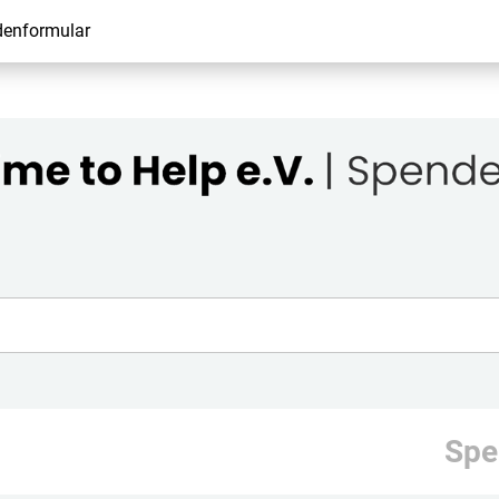
denformular