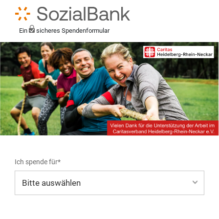
Ein
sicheres Spendenformular
Ich spende für*
Mein eigener Zweck*