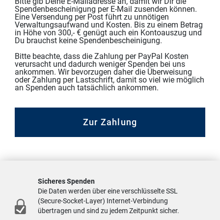
Bitte gib Deine E-Mailadresse an, damit wir Dir die
Spendenbescheinigung per E-Mail zusenden können.
Eine Versendung per Post führt zu unnötigen
Verwaltungsaufwand und Kosten. Bis zu einem Betrag
in Höhe von 300,- € genügt auch ein Kontoauszug und
Du brauchst keine Spendenbescheinigung.
Bitte beachte, dass die Zahlung per PayPal Kosten
verursacht und dadurch weniger Spenden bei uns
ankommen. Wir bevorzugen daher die Überweisung
oder Zahlung per Lastschrift, damit so viel wie möglich
an Spenden auch tatsächlich ankommen.
Zur Zahlung
Sicheres Spenden
Die Daten werden über eine verschlüsselte SSL
(Secure-Socket-Layer) Internet-Verbindung
übertragen und sind zu jedem Zeitpunkt sicher.