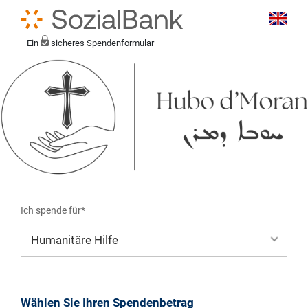
Ein
sicheres Spendenformular
Ich spende für*
Mein eigener Zweck*
Wählen Sie Ihren Spendenbetrag