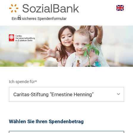
Ein
sicheres Spendenformular
Ich spende für*
Mein eigener Zweck*
Wählen Sie Ihren Spendenbetrag