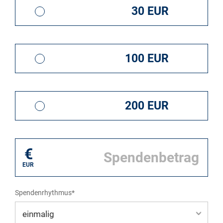
30 EUR
100 EUR
200 EUR
€
EUR
Spendenrhythmus*