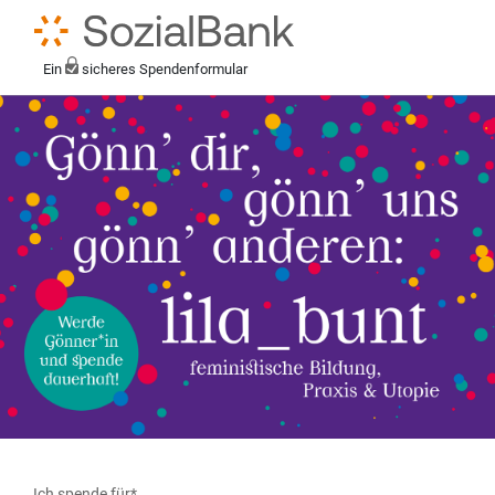
Ein
sicheres Spendenformular
Ich spende für*