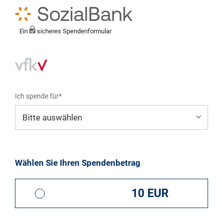
Ein
sicheres Spendenformular
Ich spende für*
Mein eigener Zweck*
Wählen Sie Ihren Spendenbetrag
Datenbank wobehandeln.de
10 EUR