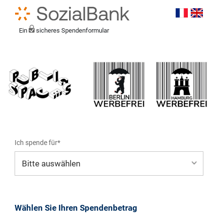
Ein
sicheres Spendenformular
Ich spende für*
Mein eigener Zweck*
Wählen Sie Ihren Spendenbetrag