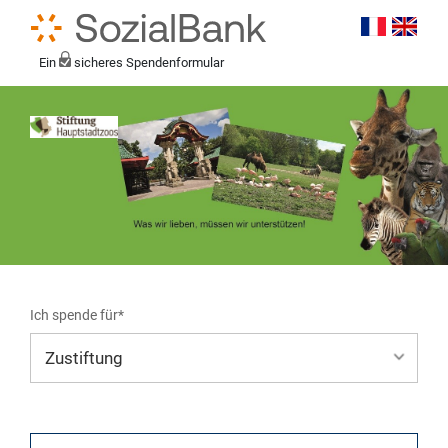
Ein
sicheres Spendenformular
Ich spende für*
Mein eigener Zweck*