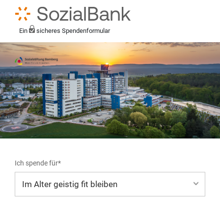
Ein
sicheres Spendenformular
Ich spende für*
Mein eigener Zweck*