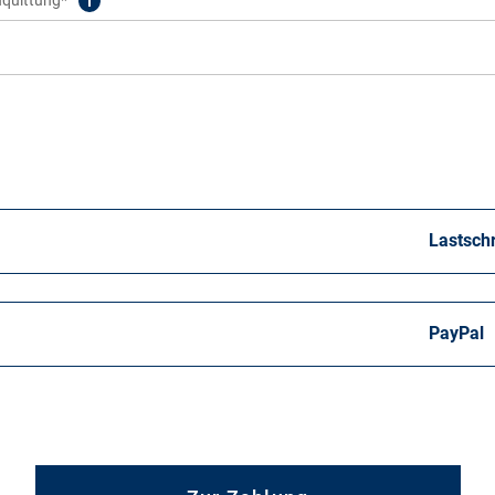
Lastschr
PayPal