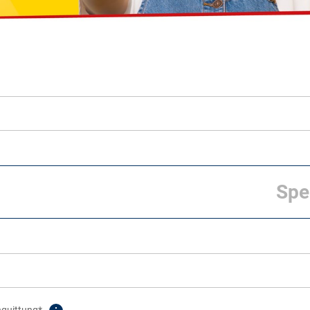
nquittung*