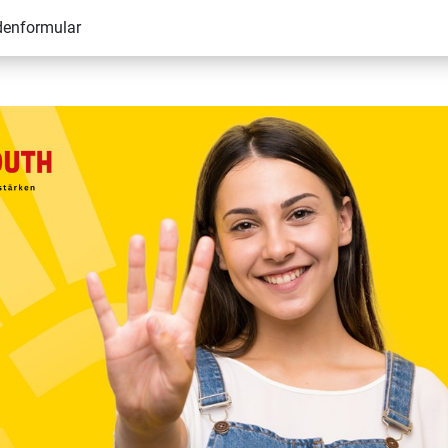
denformular