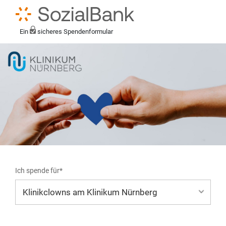
Ein
sicheres Spendenformular
Ich spende für*
Mein eigener Zweck*