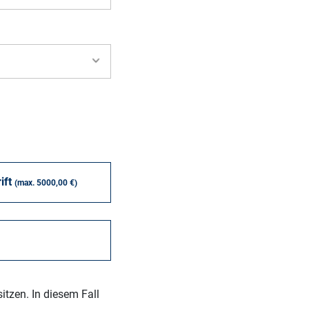
ift
(max. 5000,00 €)
itzen. In diesem Fall