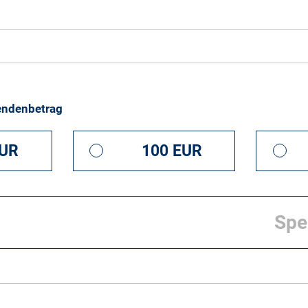
endenbetrag
EUR
100 EUR