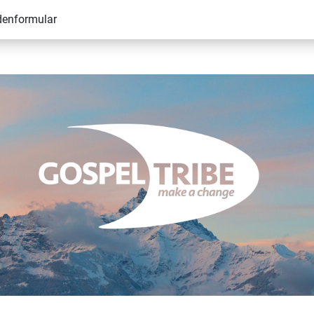
denformular