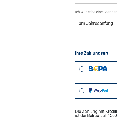
Ich wünsche eine Spende
Ihre Zahlungsart
Die Zahlung mit Kredit
ist der Betrag auf 1500