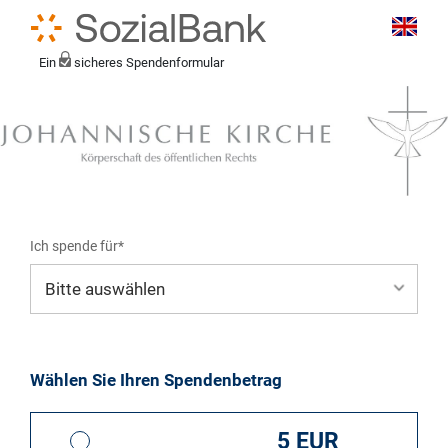
Ein
sicheres Spendenformular
Ich spende für*
Mein eigener Zweck*
Wählen Sie Ihren Spendenbetrag
5 EUR