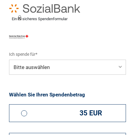
Ein
sicheres Spendenformular
Ich spende für*
Mein eigener Zweck*
Wählen Sie Ihren Spendenbetrag
35 EUR