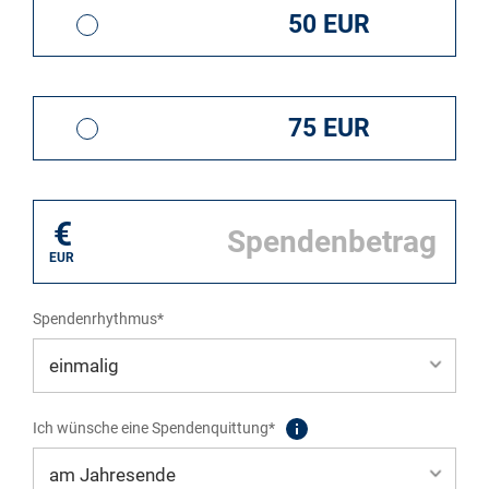
50 EUR
75 EUR
€
EUR
Spendenrhythmus*
Ich wünsche eine Spendenquittung*