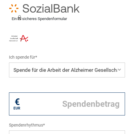
Ein
sicheres Spendenformular
Ich spende für*
Mein eigener Zweck*
€
EUR
Spendenrhythmus*