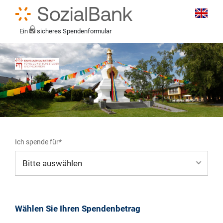
Ein
sicheres Spendenformular
Ich spende für*
Mein eigener Zweck*
Wählen Sie Ihren Spendenbetrag