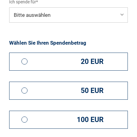
Ich spende für*
Mein eigener Zweck*
Wählen Sie Ihren Spendenbetrag
Ein neuer Fuhrpark für die Schüler
20 EUR
50 EUR
100 EUR