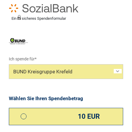
Ein
sicheres Spendenformular
Ich spende für*
Mein eigener Zweck*
Wählen Sie Ihren Spendenbetrag
10 EUR