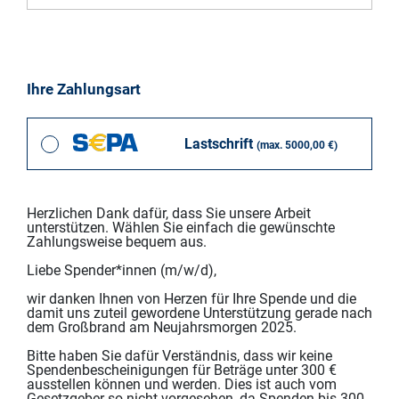
Ihre Zahlungsart
Lastschrift
(max. 5000,00 €)
Herzlichen Dank dafür, dass Sie unsere Arbeit
unterstützen. Wählen Sie einfach die gewünschte
Zahlungsweise bequem aus.
Liebe Spender*innen (m/w/d),
wir danken Ihnen von Herzen für Ihre Spende und die
damit uns zuteil gewordene Unterstützung gerade nach
dem Großbrand am Neujahrsmorgen 2025.
Bitte haben Sie dafür Verständnis, dass wir keine
Spendenbescheinigungen für Beträge unter 300 €
ausstellen können und werden. Dies ist auch vom
Gesetzgeber so nicht vorgesehen, da Spenden bis 300