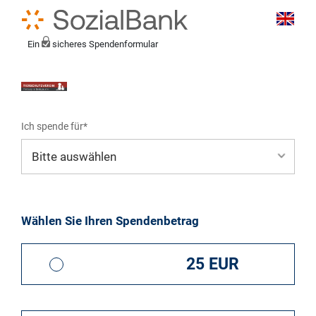
Ein
sicheres Spendenformular
Ich spende für*
Mein eigener Zweck*
Wählen Sie Ihren Spendenbetrag
25 EUR