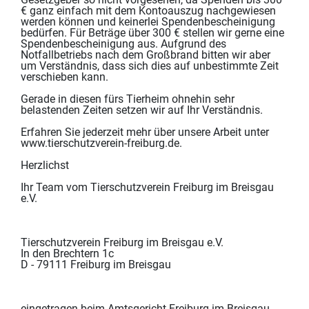
€ ganz einfach mit dem Kontoauszug nachgewiesen
werden können und keinerlei Spendenbescheinigung
bedürfen. Für Beträge über 300 € stellen wir gerne eine
Spendenbescheinigung aus. Aufgrund des
Notfallbetriebs nach dem Großbrand bitten wir aber
um Verständnis, dass sich dies auf unbestimmte Zeit
verschieben kann.
Gerade in diesen fürs Tierheim ohnehin sehr
belastenden Zeiten setzen wir auf Ihr Verständnis.
Erfahren Sie jederzeit mehr über unsere Arbeit unter
www.tierschutzverein-freiburg.de.
Herzlichst
Ihr Team vom Tierschutzverein Freiburg im Breisgau
e.V.
Tierschutzverein Freiburg im Breisgau e.V.
In den Brechtern 1c
D - 79111 Freiburg im Breisgau
eingetragen beim Amtsgericht Freiburg im Breisgau -