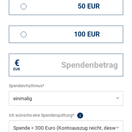
50 EUR
100 EUR
€
EUR
Spendenrhythmus*
Ich wünsche eine Spendenquittung*