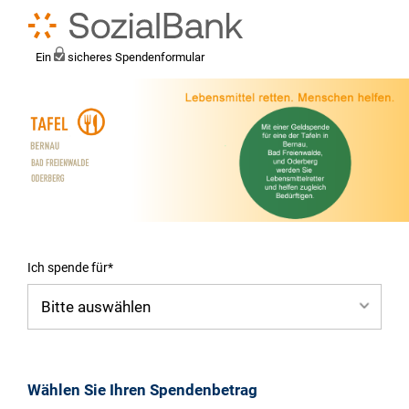
Ein
sicheres Spendenformular
Ich spende für*
Mein eigener Zweck*
Wählen Sie Ihren Spendenbetrag