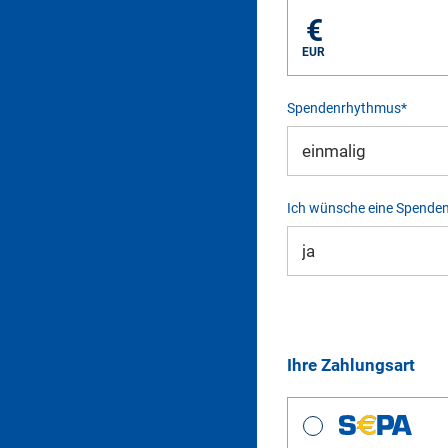
€
EUR
Spendenrhythmus*
Ich wünsche eine Spende
Ihre Zahlungsart