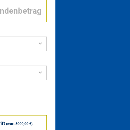
ift
(max. 5000,00 €)