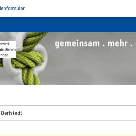
denformular