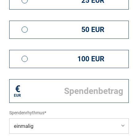
25 EUR
50 EUR
100 EUR
€
EUR
Spendenrhythmus*