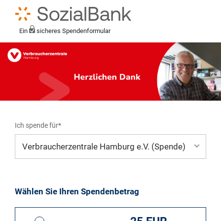
Ein
sicheres Spendenformular
Ich spende für*
Mein eigener Zweck*
Wählen Sie Ihren Spendenbetrag