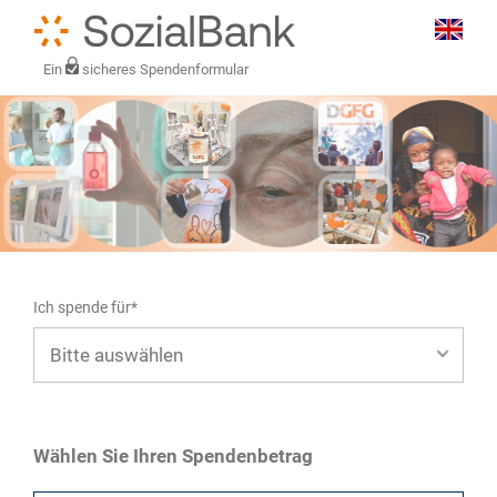
Ein
sicheres Spendenformular
Ich spende für*
Mein eigener Zweck*
Wählen Sie Ihren Spendenbetrag
Gewebespende beim Hannover Marathon 2024