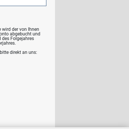
 wird der von Ihnen
Konto abgebucht und
l des Folgejahres
rjahres.
tte direkt an uns: