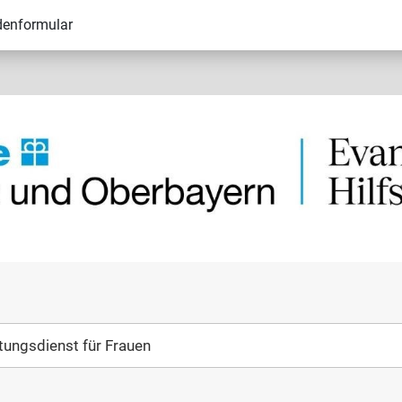
denformular