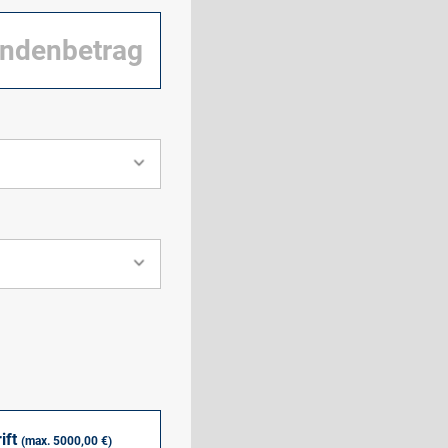
ift
(max. 5000,00 €)