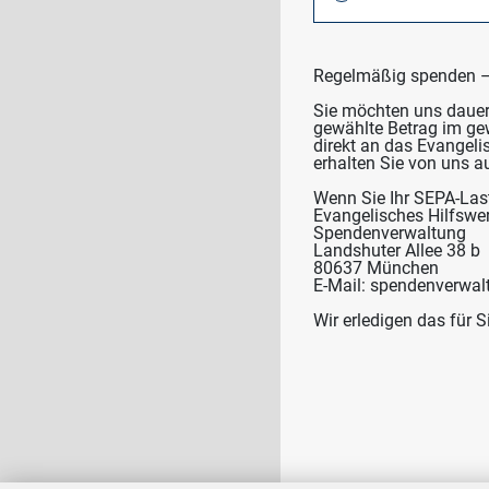
Regelmäßig spenden – 
Sie möchten uns dauerh
gewählte Betrag im g
direkt an das Evangeli
erhalten Sie von uns a
Wenn Sie Ihr SEPA-Last
Evangelisches Hilfs
Spendenverwaltung
Landshuter Allee 38 b
80637 München
E-Mail: spendenverwa
Wir erledigen das für S