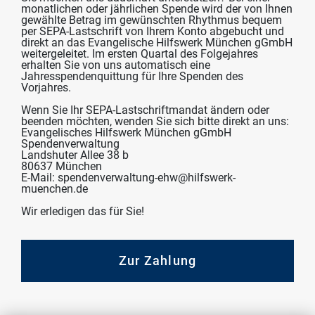
monatlichen oder jährlichen Spende wird der von Ihnen
gewählte Betrag im gewünschten Rhythmus bequem
per SEPA-Lastschrift von Ihrem Konto abgebucht und
direkt an das Evangelische Hilfswerk München gGmbH
weitergeleitet. Im ersten Quartal des Folgejahres
erhalten Sie von uns automatisch eine
Jahresspendenquittung für Ihre Spenden des
Vorjahres.
Wenn Sie Ihr SEPA-Lastschriftmandat ändern oder
beenden möchten, wenden Sie sich bitte direkt an uns:
Evangelisches Hilfswerk München gGmbH
Spendenverwaltung
Landshuter Allee 38 b
80637 München
E-Mail: spendenverwaltung-ehw@hilfswerk-
muenchen.de
Wir erledigen das für Sie!
Zur Zahlung