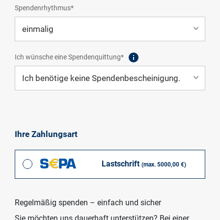
Spendenrhythmus*
Ich wünsche eine Spendenquittung*
Ihre Zahlungsart
Lastschrift
(max. 5000,00 €)
Regelmäßig spenden – einfach und sicher
Sie möchten uns dauerhaft unterstützen? Bei einer