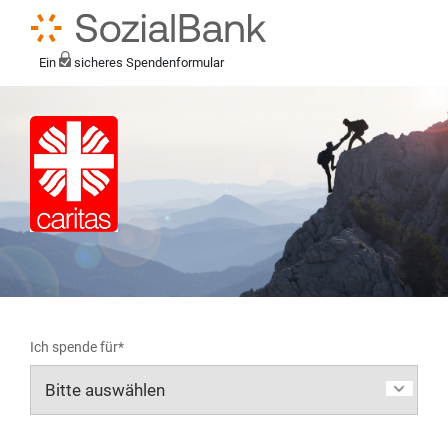
Ein
sicheres Spendenformular
Ich spende für*
Mein eigener Zweck*