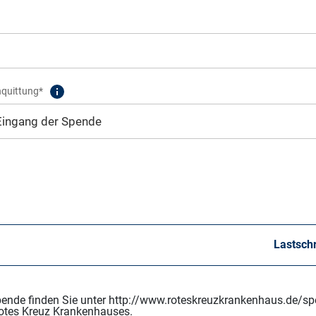
nquittung*
Lastschr
Spende finden Sie unter http://www.roteskreuzkrankenhaus.de/sp
otes Kreuz Krankenhauses.