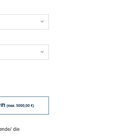
ift
(max. 5000,00 €)
ende/ die