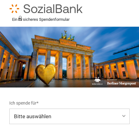
Ein
sicheres Spendenformular
Ich spende für*
Mein eigener Zweck*