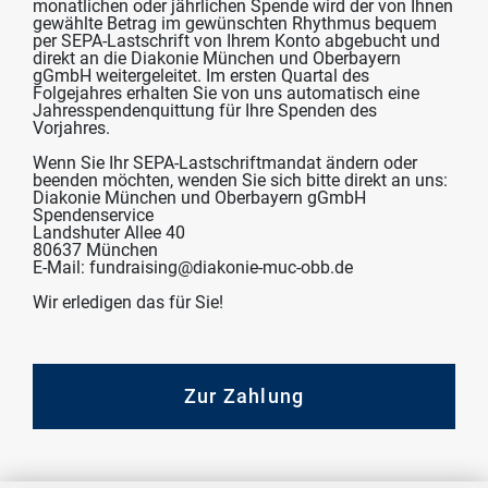
monatlichen oder jährlichen Spende wird der von Ihnen
gewählte Betrag im gewünschten Rhythmus bequem
per SEPA-Lastschrift von Ihrem Konto abgebucht und
direkt an die Diakonie München und Oberbayern
gGmbH weitergeleitet. Im ersten Quartal des
Folgejahres erhalten Sie von uns automatisch eine
Jahresspendenquittung für Ihre Spenden des
Vorjahres.
Wenn Sie Ihr SEPA-Lastschriftmandat ändern oder
beenden möchten, wenden Sie sich bitte direkt an uns:
Diakonie München und Oberbayern gGmbH
Spendenservice
Landshuter Allee 40
80637 München
E-Mail: fundraising@diakonie-muc-obb.de
Wir erledigen das für Sie!
Zur Zahlung