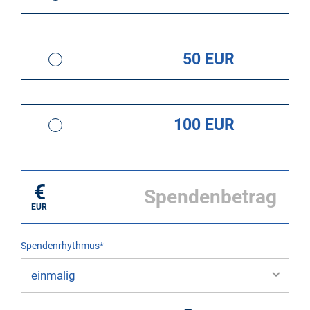
50 EUR
100 EUR
€
EUR
Spendenrhythmus*