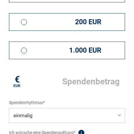
200 EUR
1.000 EUR
€
EUR
Spendenrhythmus*
Ich wünsche eine Spendenquittung*