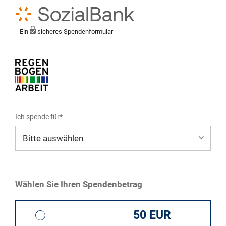
Ein
sicheres Spendenformular
Ich spende für*
Mein eigener Zweck*
Wählen Sie Ihren Spendenbetrag
50 EUR