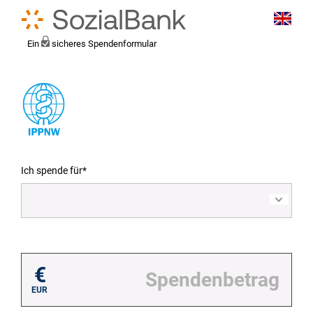
Ein
sicheres Spendenformular
Ich spende für*
Mein eigener Zweck*
€
EUR