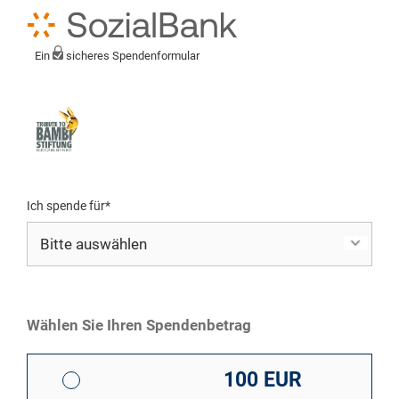
Ein
sicheres Spendenformular
Ich spende für*
Mein eigener Zweck*
Wählen Sie Ihren Spendenbetrag
100 EUR