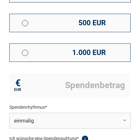
500 EUR
1.000 EUR
€
EUR
Spendenrhythmus*
Ich wünsche eine Spendenquittung*