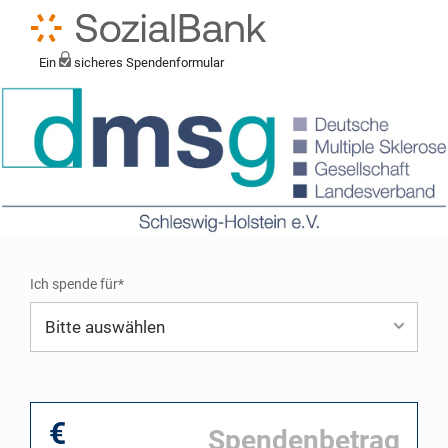
Ein
sicheres Spendenformular
Ich spende für*
Mein eigener Zweck*
€