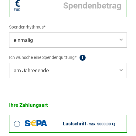
€
EUR
Spendenrhythmus*
Ich wünsche eine Spendenquittung*
Ihre Zahlungsart
Lastschrift
(max. 5000,00 €)