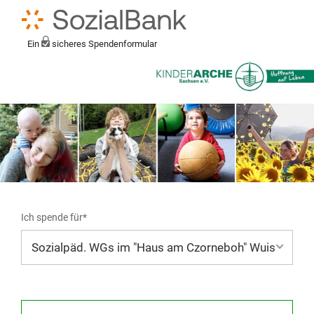
Ein
sicheres Spendenformular
Ich spende für*
Mein eigener Zweck*