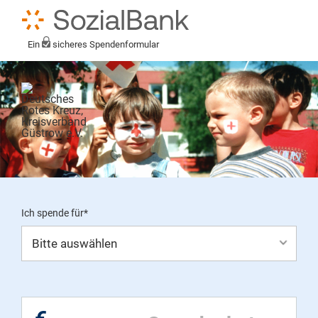
Ein
sicheres Spendenformular
Ich spende für*
Mein eigener Zweck*