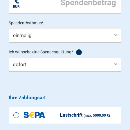
€
EUR
Spendenrhythmus*
Ich wünsche eine Spendenquittung*
Ihre Zahlungsart
Lastschrift
(max. 5000,00 €)