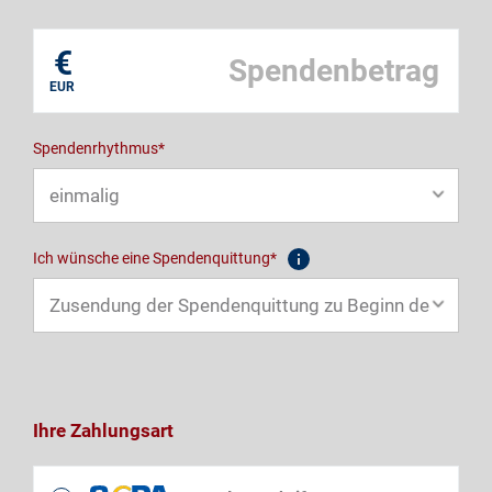
Mein eigener Zweck*
€
EUR
Spendenrhythmus*
Ich wünsche eine Spendenquittung*
Ihre Zahlungsart