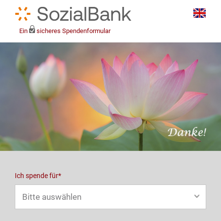
Ein
sicheres Spendenformular
Ich spende für*