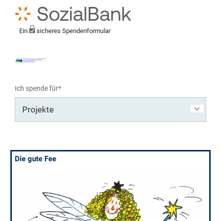
Ein
sicheres Spendenformular
Ich spende für*
Mein eigener Zweck*
Die gute Fee