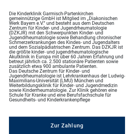
Die Kinderklinik Garmisch-Partenkirchen
gemeinnützige GmbH ist Mitglied im „Diakonischen
Werk Bayern e.V.“ und besteht aus dem Deutschen
Zentrum für Kinder- und Jugendrheumatologie
(DZKJR) mit den Schwerpunkten Kinder- und
Jugendrheumatologie sowie Behandlung chronischer
Schmerzerkrankungen des Kindes- und Jugendalters
und dem Sozialpädiatrischen Zentrum. Das DZKJR ist
die größte kinder- und jugendrheumatologische
Akutklinik in Europa mit über 60 Jahren Erfahrung und
betreut jährlich ca. 2.500 stationäre Patienten sowie
zusätzlich etwa 900 ambulante Patienten.
Das Deutsche Zentrum für Kinder- und
Jugendrheumatologie ist Lehrkrankenhaus der Ludwig-
Maximilians-Universität (LMU) München und
Weiterbildungsklinik für Kinder- und Jugendmedizin
sowie Kinderrheumatologie. Zur Klinik gehören eine
Schule für Kranke und eine Berufsfachschule für
Gesundheits- und Kinderkrankenpflege
Zur Zahlung