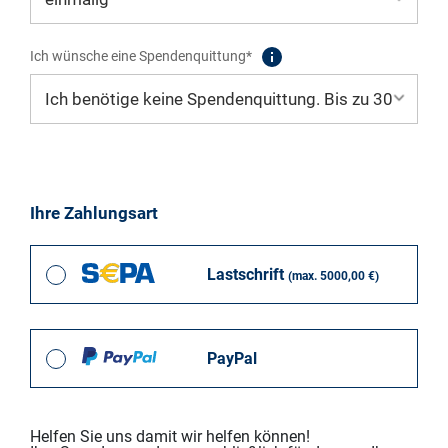
Ich wünsche eine Spendenquittung*
Ihre Zahlungsart
Lastschrift
(max. 5000,00 €)
PayPal
Helfen Sie uns damit wir helfen können!