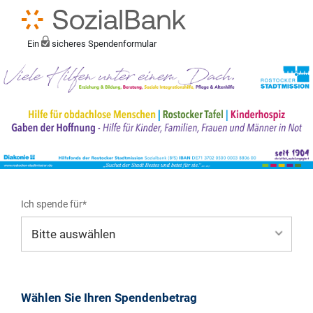
Ein
sicheres Spendenformular
Ich spende für*
Mein eigener Zweck*
Wählen Sie Ihren Spendenbetrag