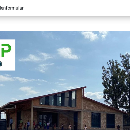
denformular