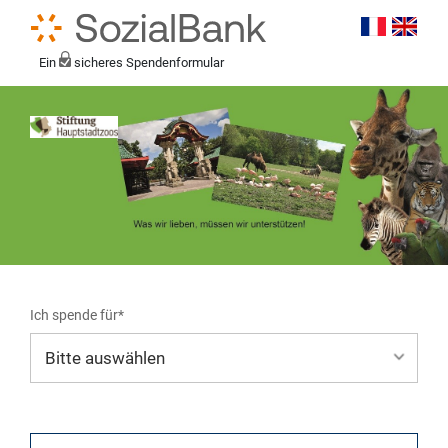
Ein
sicheres Spendenformular
Ich spende für*
Mein eigener Zweck*