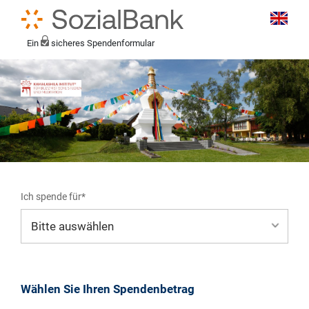
Ein
sicheres Spendenformular
Ich spende für*
Mein eigener Zweck*
Wählen Sie Ihren Spendenbetrag