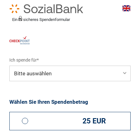
Ein
sicheres Spendenformular
Ich spende für*
Mein eigener Zweck*
Wählen Sie Ihren Spendenbetrag
25 EUR