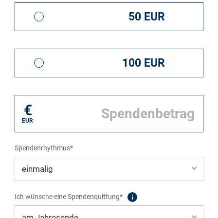
50 EUR
100 EUR
€
EUR
Spendenrhythmus*
Ich wünsche eine Spendenquittung*