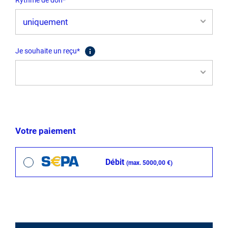
Rythme de don*
Je souhaite un reçu*
Votre paiement
Débit
(max. 5000,00 €)