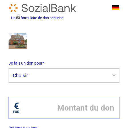
Un
formulaire de don sécurisé
Je fais un don pour*
Je fai un don pour*
€
EUR