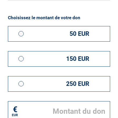
Je fai un don pour*
Choisissez le montant de votre don
50 EUR
150 EUR
250 EUR
€
EUR