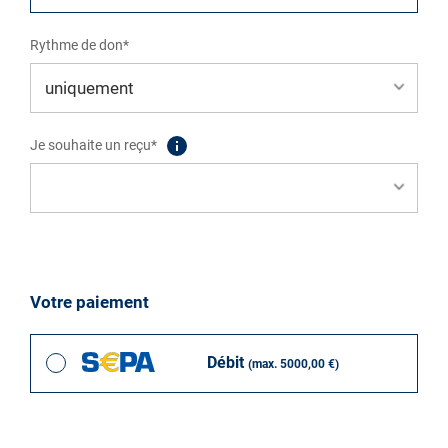
Rythme de don*
Je souhaite un reçu*
Votre paiement
Débit
(max. 5000,00 €)