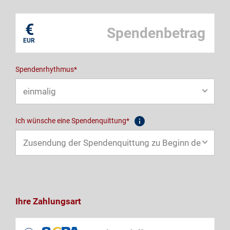
Mein eigener Zweck*
€
EUR
Spendenrhythmus*
Ich wünsche eine Spendenquittung*
Ihre Zahlungsart