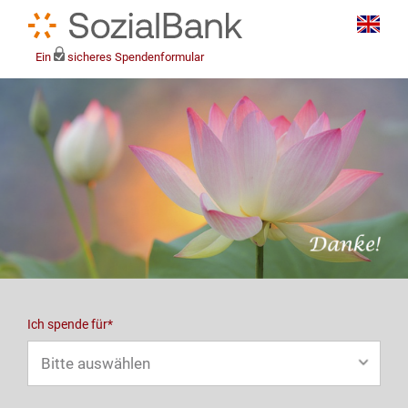
Ein
sicheres Spendenformular
Ich spende für*